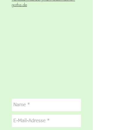
gotha.de