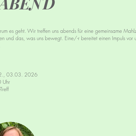
SABEND
um es geht. Wir treffen uns abends für eine gemeinsame Mahlze
en und das, was uns bewegt. Eine/-r bereitet einen Impuls vor 
.
., 03.03. 2026
 Uhr
reff