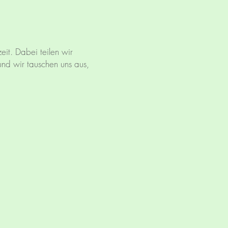
it. Dabei teilen wir
und wir tauschen uns aus,