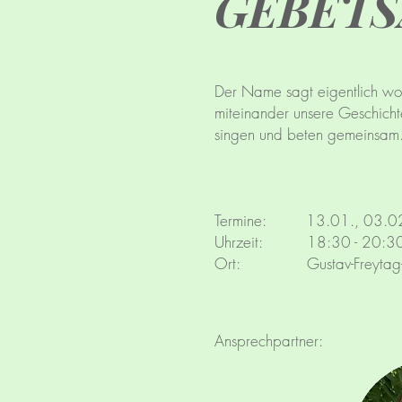
GEBET
Der Name sagt eigentlich wor
miteinander unsere Geschicht
singen und beten gemeinsam
Termine: 13.01., 03.02
Uhrzeit: 18:30 - 20:30
Ort: Gustav-Freytag-T
Ansprechpartner: